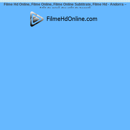
Filme Hd Online, Filme Online, Filme Online Subtitrate, Filme Hd - Andorra –
Atât de mică dar atât de bogată