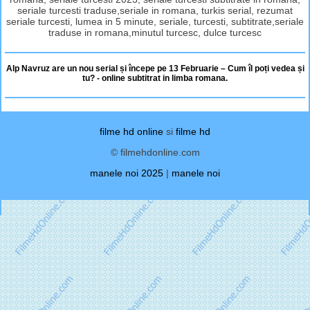
seriale turcesti traduse,seriale in romana, turkis serial, rezumat
seriale turcesti, lumea in 5 minute, seriale, turcesti, subtitrate,seriale
traduse in romana,minutul turcesc, dulce turcesc
Alp Navruz are un nou serial și începe pe 13 Februarie – Cum îl poți vedea și
tu? - online subtitrat in limba romana.
filme hd online
si
filme hd
© filmehdonline.com
manele noi 2025
|
manele noi