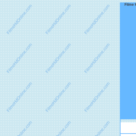
Filme 