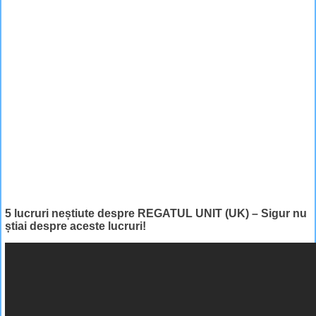
5 lucruri neștiute despre REGATUL UNIT (UK) – Sigur nu
știai despre aceste lucruri!